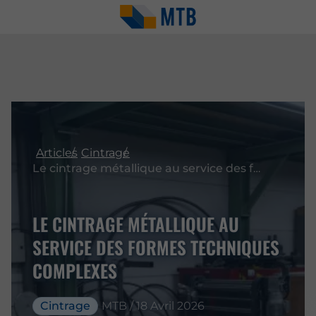
Articles
Cintrage
Le cintrage métallique au service des formes techniques complexes
LE CINTRAGE MÉTALLIQUE AU
SERVICE DES FORMES TECHNIQUES
COMPLEXES
Cintrage
MTB / 18 Avril 2026