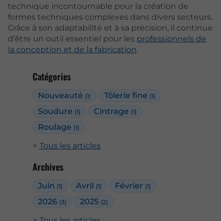
technique incontournable pour la création de
formes techniques complexes dans divers secteurs.
Grâce à son adaptabilité et à sa précision, il continue
d’être un outil essentiel pour les
professionnels de
la conception et de la fabrication
.
Catégories
Nouveauté
Tôlerie fine
(1)
(1)
Soudure
Cintrage
(1)
(1)
Roulage
(1)
Tous les articles
Archives
Juin
Avril
Février
(1)
(1)
(1)
2026
2025
(3)
(2)
Tous les articles