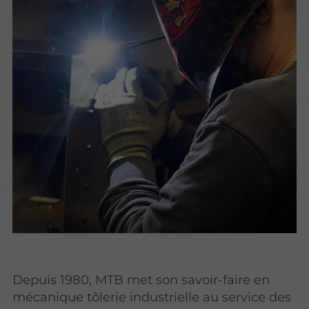
Depuis 1980, MTB met son savoir-faire en
mécanique tôlerie industrielle au service des