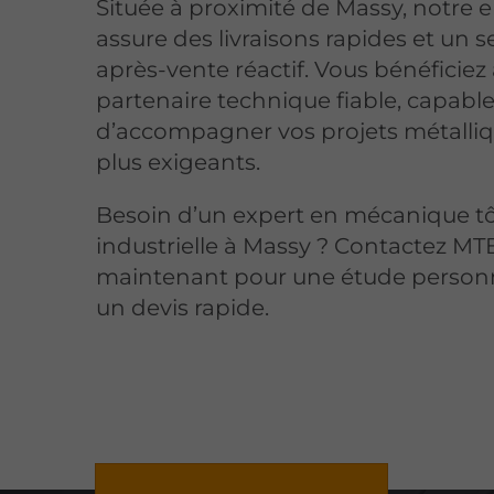
Située à proximité de Massy, notre e
assure des livraisons rapides et un s
après-vente réactif. Vous bénéficiez 
partenaire technique fiable, capabl
d’accompagner vos projets métalliq
plus exigeants.
Besoin d’un expert en mécanique tô
industrielle à Massy ? Contactez MT
maintenant pour une étude personn
un devis rapide.