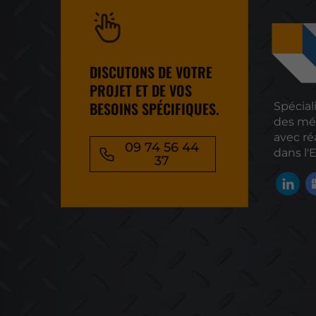
DISCUTONS DE VOTRE
PROJET ET DE VOS
BESOINS SPÉCIFIQUES.
Spécial
des mé
avec réa
09 74 56 44
dans l'
37