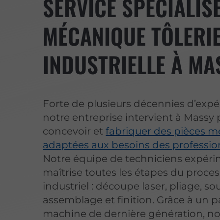
SERVICE SPÉCIALIS
MÉCANIQUE TÔLERI
INDUSTRIELLE À MA
Forte de plusieurs décennies d’expé
notre entreprise intervient à Massy
concevoir et
fabriquer des pièces m
adaptées aux besoins des professio
Notre équipe de techniciens expér
maîtrise toutes les étapes du proce
industriel : découpe laser, pliage, so
assemblage et finition. Grâce à un p
machine de dernière génération, n