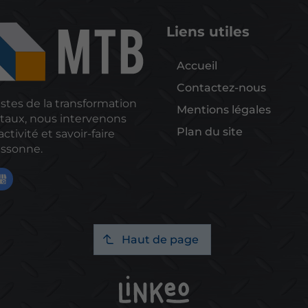
Liens utiles
Accueil
Contactez-nous
istes de la transformation
Mentions légales
taux, nous intervenons
Plan du site
ctivité et savoir-faire
Essonne.
Haut de page