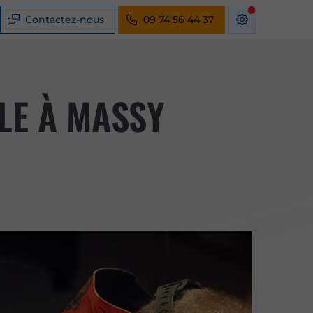
Contactez-nous
09 74 56 44 37
LE À MASSY