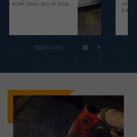
pour acier, inox, alu, et plus