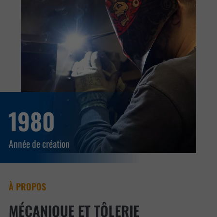
1980
Année de création
À PROPOS
MÉCANIQUE ET TÔLERIE