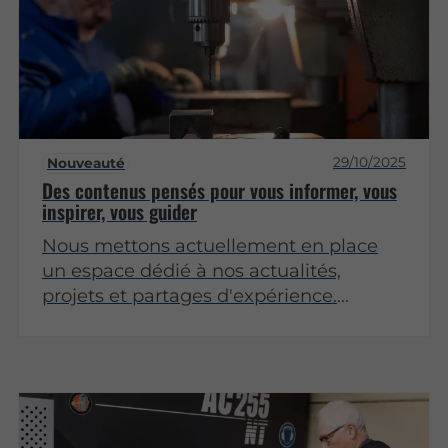
29/10/2025
Nouveauté
Des contenus pensés pour vous informer, vous
inspirer, vous guider
Nous mettons actuellement en place
un espace dédié à nos actualités,
projets et partages d'expérience.
Revenez très bientôt pour découvrir nos
premiers articles !