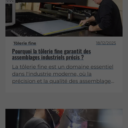
18/12/2025
Tôlerie fine
Pourquoi la tôlerie fine garantit des
assemblages industriels précis ?
La tôlerie fine est un domaine essentiel
dans l'industrie moderne, où la
précision et la qualité des assemblages
sont primordiales. Cet article explore les
divers aspects qui font de la tôlerie fine
un choix privilégié pour garantir des
assemblages industriels d'une grande
précision.