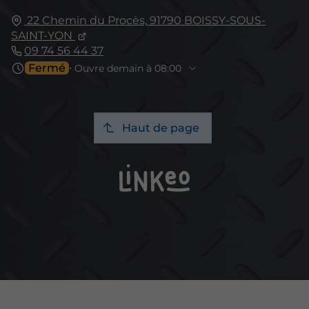
22 Chemin du Procès,
91790
BOISSY-SOUS-
SAINT-YON
09 74 56 44 37
Fermé
⋅ Ouvre demain à 08:00
Haut de page