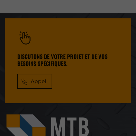
DISCUTONS DE VOTRE PROJET ET DE VOS
BESOINS SPÉCIFIQUES.
Appel