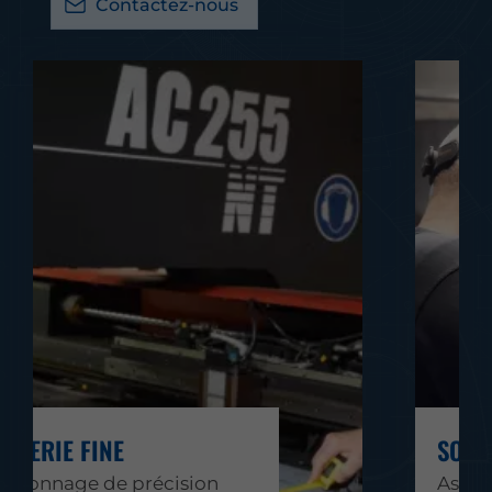
Contactez-nous
TÔLERIE FINE
Façonnage de précision